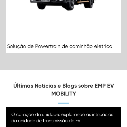
Solução de Powertrain de caminhão elétrico
Últimas Notícias e Blogs sobre EMP EV
MOBILITY
O coração da unidade: explorando as intricácias
da unidade de transmissão de EV