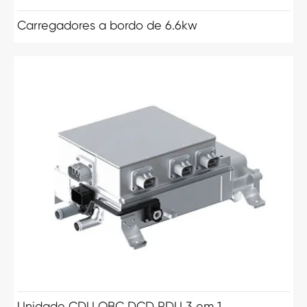
Carregadores a bordo de 6.6kw
Unidade CDU OBC DCD PDU 3 em 1