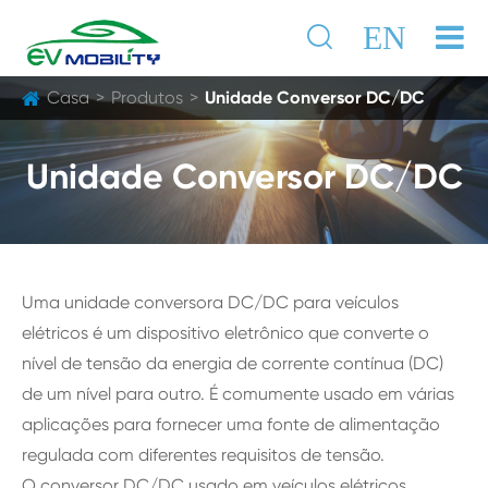

EN
Casa
Produtos
Unidade Conversor DC/DC
Unidade Conversor DC/DC
Uma unidade conversora DC/DC para veículos
elétricos é um dispositivo eletrônico que converte o
nível de tensão da energia de corrente contínua (DC)
de um nível para outro. É comumente usado em várias
aplicações para fornecer uma fonte de alimentação
regulada com diferentes requisitos de tensão.
O conversor DC/DC usado em veículos elétricos